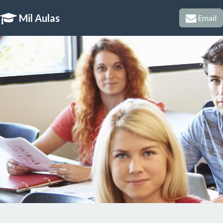
Mil Aulas
Email